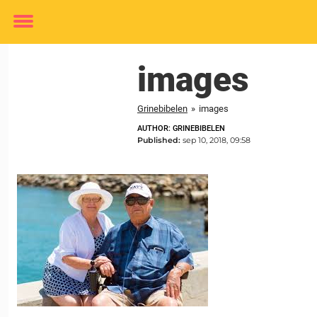
Toggle
menu
images
Grinebibelen
»
images
AUTHOR: GRINEBIBELEN
Published:
sep 10, 2018, 09:58