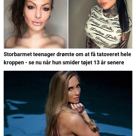
Storbarmet teenager drømte om at få tatoveret hele
kroppen - se nu når hun smider tøjet 13 år senere