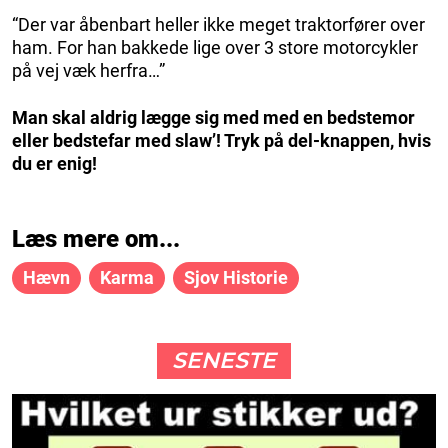
“Der var åbenbart heller ikke meget traktorfører over
ham. For han bakkede lige over 3 store motorcykler
på vej væk herfra…”
Man skal aldrig lægge sig med med en bedstemor
eller bedstefar med slaw’! Tryk på del-knappen, hvis
du er enig!
Læs mere om...
Hævn
Karma
Sjov Historie
SENESTE