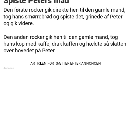
Spiste Peters mad
Den første rocker gik direkte hen til den gamle mand,
tog hans smørrebrød og spiste det, grinede af Peter
og gik videre.
Den anden rocker gik hen til den gamle mand, tog
hans kop med kaffe, drak kaffen og hældte så slatten
over hovedet på Peter.