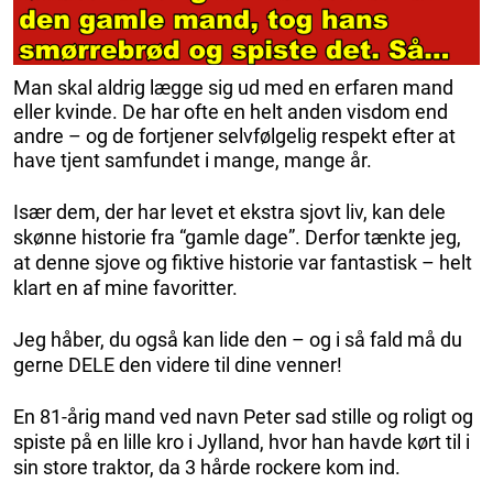
Man skal aldrig lægge sig ud med en erfaren mand
eller kvinde. De har ofte en helt anden visdom end
andre – og de fortjener selvfølgelig respekt efter at
have tjent samfundet i mange, mange år.
Især dem, der har levet et ekstra sjovt liv, kan dele
skønne historie fra “gamle dage”. Derfor tænkte jeg,
at denne sjove og fiktive historie var fantastisk – helt
klart en af mine favoritter.
Jeg håber, du også kan lide den – og i så fald må du
gerne DELE den videre til dine venner!
En 81-årig mand ved navn Peter sad stille og roligt og
spiste på en lille kro i Jylland, hvor han havde kørt til i
sin store traktor, da 3 hårde rockere kom ind.