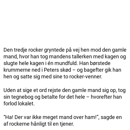
Den tredje rocker gryntede på vej hen mod den gamle
mand, hvor han tog mandens tallerken med kagen og
slugte hele kagen i én mundfuld. Han børstede
krummerne ned i Peters skød – og bagefter gik han
hen og satte sig med sine to rocker-venner.
Uden at sige et ord rejste den gamle mand sig op, tog
sin tegnebog og betalte for det hele – hvorefter han
forlod lokalet.
“Ha! Der var ikke meget mand over ham!”, sagde en
af rockerne hånligt til en tjener.