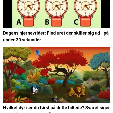
Dagens hjernevrider: Find uret der skiller sig ud - på
under 30 sekunder
Hvilket dyr ser du først på dette billede? Svaret siger