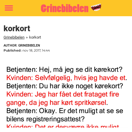
Toggle
menu
korkort
Grinebibelen
»
korkort
AUTHOR: GRINEBIBELEN
Published:
nov 18, 2017, 14:44