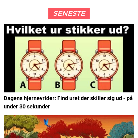
SENESTE
Dagens hjernevrider: Find uret der skiller sig ud - på
under 30 sekunder