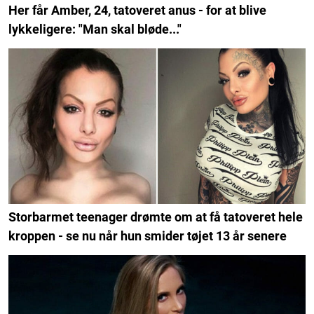
Her får Amber, 24, tatoveret anus - for at blive
lykkeligere: "Man skal bløde..."
Storbarmet teenager drømte om at få tatoveret hele
kroppen - se nu når hun smider tøjet 13 år senere