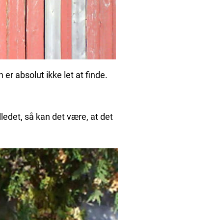
n er absolut ikke let at finde.
lledet, så kan det være, at det