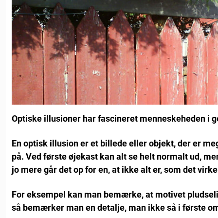
Optiske illusioner har fascineret menneskeheden i g
En optisk illusion er et billede eller objekt, der er m
på. Ved første øjekast kan alt se helt normalt ud, me
jo mere går det op for en, at ikke alt er, som det virker
For eksempel kan man bemærke, at motivet pludselig 
så bemærker man en detalje, man ikke så i første o