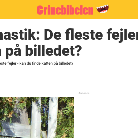
stik: De fleste fejle
 på billedet?
te fejler - kan du finde katten på billedet?