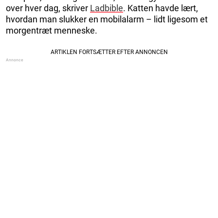
over hver dag, skriver
Ladbible
. Katten havde lært,
hvordan man slukker en mobilalarm – lidt ligesom et
morgentræt menneske.