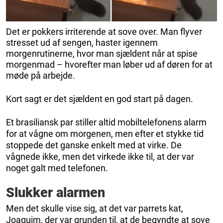
Det er pokkers irriterende at sove over. Man flyver
stresset ud af sengen, haster igennem
morgenrutinerne, hvor man sjældent når at spise
morgenmad – hvorefter man løber ud af døren for at
møde på arbejde.
Kort sagt er det sjældent en god start på dagen.
Et brasiliansk par stiller altid mobiltelefonens alarm
for at vågne om morgenen, men efter et stykke tid
stoppede det ganske enkelt med at virke. De
vågnede ikke, men det virkede ikke til, at der var
noget galt med telefonen.
Slukker alarmen
Men det skulle vise sig, at det var parrets kat,
Joaquim, der var grunden til, at de begyndte at sove