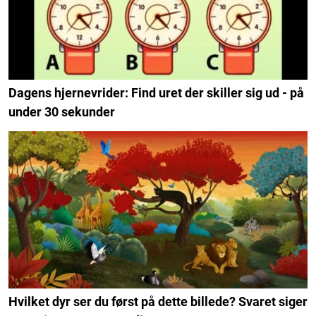
Dagens hjernevrider: Find uret der skiller sig ud - på
under 30 sekunder
Hvilket dyr ser du først på dette billede? Svaret siger