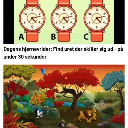
Dagens hjernevrider: Find uret der skiller sig ud - på
under 30 sekunder