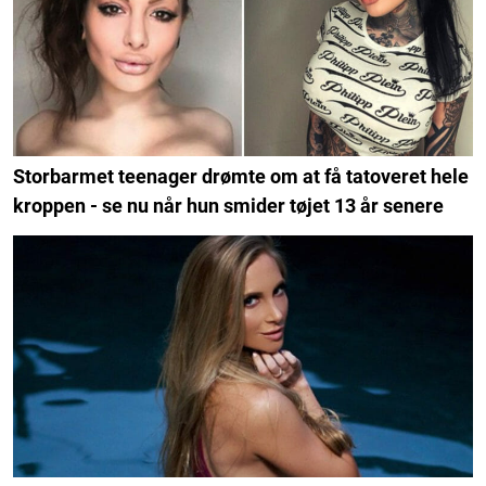
Storbarmet teenager drømte om at få tatoveret hele
kroppen - se nu når hun smider tøjet 13 år senere