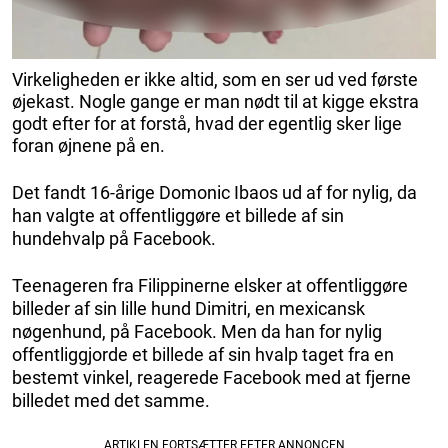
Virkeligheden er ikke altid, som en ser ud ved første
øjekast. Nogle gange er man nødt til at kigge ekstra
godt efter for at forstå, hvad der egentlig sker lige
foran øjnene på en.
Det fandt 16-årige Domonic Ibaos ud af for nylig, da
han valgte at offentliggøre et billede af sin
hundehvalp på Facebook.
Teenageren fra Filippinerne elsker at offentliggøre
billeder af sin lille hund Dimitri, en mexicansk
nøgenhund, på Facebook. Men da han for nylig
offentliggjorde et billede af sin hvalp taget fra en
bestemt vinkel, reagerede Facebook med at fjerne
billedet med det samme.