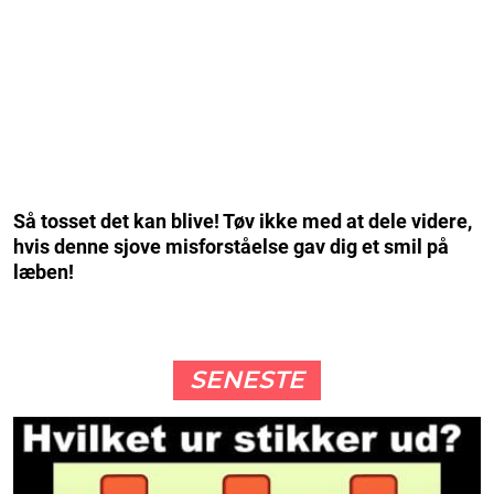
Så tosset det kan blive! Tøv ikke med at dele videre,
hvis denne sjove misforståelse gav dig et smil på
læben!
SENESTE