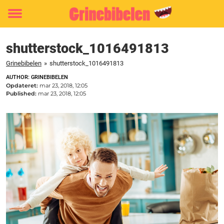
Toggle
menu
shutterstock_1016491813
Grinebibelen
»
shutterstock_1016491813
AUTHOR: GRINEBIBELEN
Opdateret:
mar 23, 2018, 12:05
Published:
mar 23, 2018, 12:05