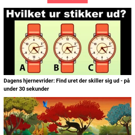
Dagens hjernevrider: Find uret der skiller sig ud - på
under 30 sekunder