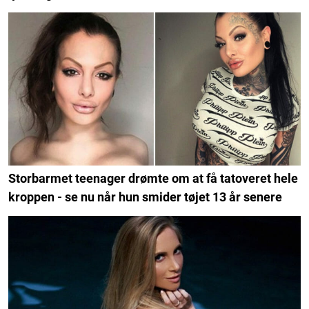
Storbarmet teenager drømte om at få tatoveret hele
kroppen - se nu når hun smider tøjet 13 år senere