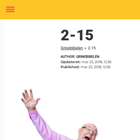
Toggle
menu
2-15
Grinebibelen
»
2-15
AUTHOR: GRINEBIBELEN
Opdateret:
mar 23, 2018, 12:36
Published:
mar 23, 2018, 12:36