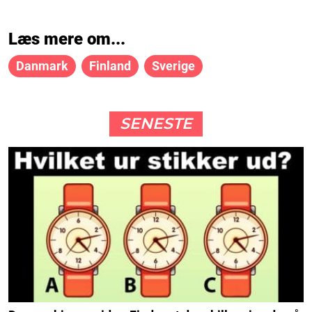
Læs mere om...
Danmark
Finland
Sverige
SENESTE