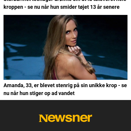
kroppen - se nu når hun smider tøjet 13 år senere
Amanda, 33, er blevet stenrig på sin unikke krop - se
nu når hun stiger op ad vandet