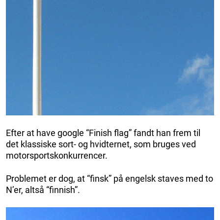
Efter at have google “Finish flag” fandt han frem til
det klassiske sort- og hvidternet, som bruges ved
motorsportskonkurrencer.
Problemet er dog, at “finsk” på engelsk staves med to
N’er, altså “finnish”.