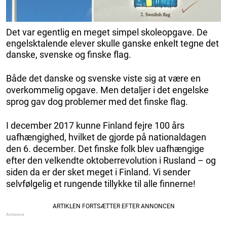
Det var egentlig en meget simpel skoleopgave. De
engelsktalende elever skulle ganske enkelt tegne det
danske, svenske og finske flag.
Både det danske og svenske viste sig at være en
overkommelig opgave. Men detaljer i det engelske
sprog gav dog problemer med det finske flag.
I december 2017 kunne Finland fejre 100 års
uafhængighed, hvilket de gjorde på nationaldagen
den 6. december. Det finske folk blev uafhængige
efter den velkendte oktoberrevolution i Rusland – og
siden da er der sket meget i Finland. Vi sender
selvfølgelig et rungende tillykke til alle finnerne!