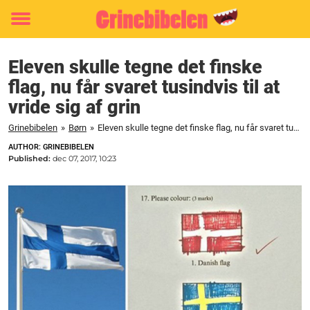
Toggle
menu
Eleven skulle tegne det finske
flag, nu får svaret tusindvis til at
vride sig af grin
Grinebibelen
»
Børn
»
Eleven skulle tegne det finske flag, nu får svaret tusindvis til at vride sig af grin
AUTHOR: GRINEBIBELEN
Published:
dec 07, 2017, 10:23