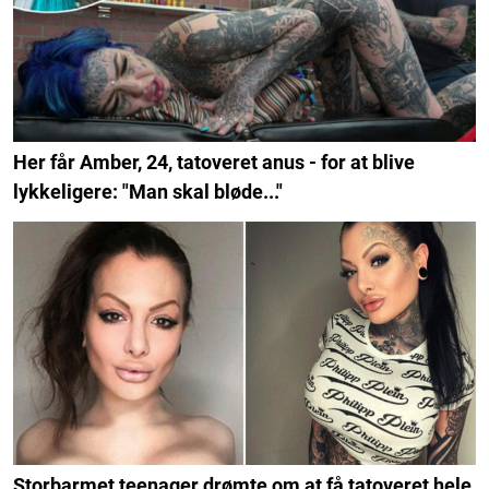
Her får Amber, 24, tatoveret anus - for at blive
lykkeligere: "Man skal bløde..."
Storbarmet teenager drømte om at få tatoveret hele