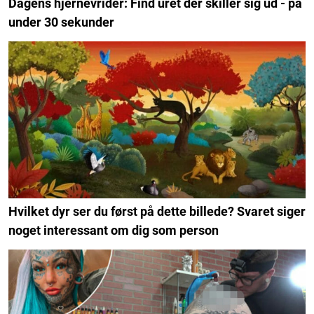
Dagens hjernevrider: Find uret der skiller sig ud - på
under 30 sekunder
Hvilket dyr ser du først på dette billede? Svaret siger
noget interessant om dig som person