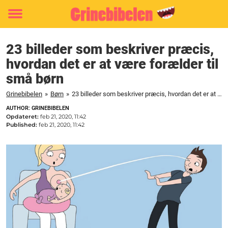
Toggle
menu
23 billeder som beskriver præcis,
hvordan det er at være forælder til
små børn
Grinebibelen
»
Børn
»
23 billeder som beskriver præcis, hvordan det er at være forælder til små børn
AUTHOR: GRINEBIBELEN
Opdateret:
feb 21, 2020, 11:42
Published:
feb 21, 2020, 11:42