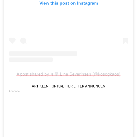
View this post on Instagram
A post shared by 👩🏼 Line Severinsen (@kosogkaos)