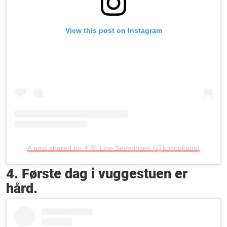
View this post on Instagram
A post shared by 👩🏼 Line Severinsen (@kosogkaos)
4. Første dag i vuggestuen er
hård.