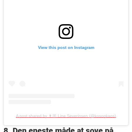
View this post on Instagram
A post shared by 👩🏼 Line Severinsen (@kosogkaos)
8. Den eneste måde at sove på.