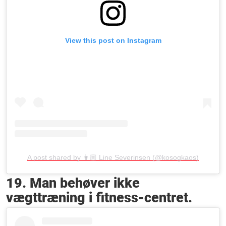
View this post on Instagram
A post shared by 👩🏼 Line Severinsen (@kosogkaos)
19. Man behøver ikke
vægttræning i fitness-centret.