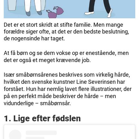
Det er et stort skridt at stifte familie. Men mange
forældre siger ofte, at det er den bedste beslutning,
de nogensinde har taget.
At få børn og se dem vokse op er enestående, men
det er også et meget krævende job.
Især småbørnsårenes beskrives som virkelig hårde,
hvilket den svenske kunstner Line Severinsen har
forstået. Hun har nemlig lavet flere illustrationer, der
på en perfekt måde beskriver de hårde – men
vidunderlige – småbørnsår.
1. Lige efter fødslen