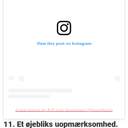
View this post on Instagram
A post shared by 👩🏼 Line Severinsen (@kosogkaos)
11. Et øjebliks uopmærksomhed.