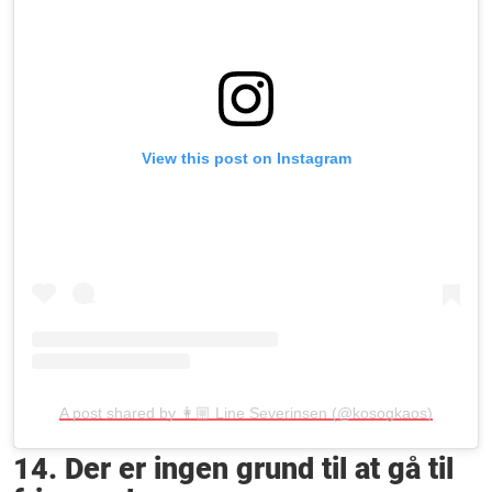
View this post on Instagram
A post shared by 👩🏼 Line Severinsen (@kosogkaos)
14. Der er ingen grund til at gå til