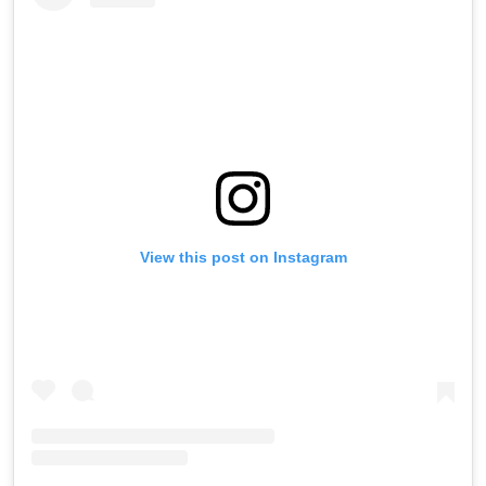
View this post on Instagram