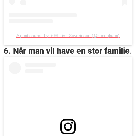
A post shared by 👩🏼 Line Severinsen (@kosogkaos)
6. Når man vil have en stor familie.