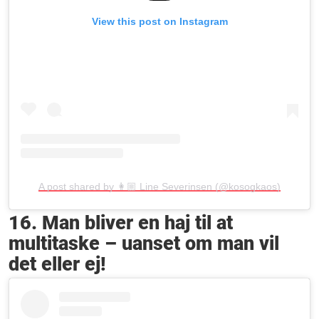
View this post on Instagram
A post shared by 👩🏼 Line Severinsen (@kosogkaos)
16. Man bliver en haj til at
multitaske – uanset om man vil
det eller ej!