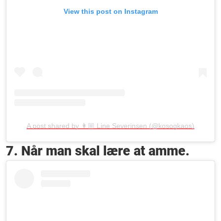
View this post on Instagram
A post shared by 👩🏼 Line Severinsen (@kosogkaos)
7. Når man skal lære at amme.