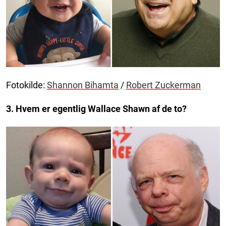
Fotokilde:
Shannon Bihamta
/
Robert Zuckerman
3. Hvem er egentlig Wallace Shawn af de to?