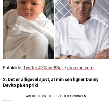
Fotokilde:
Twitter @Claire8Ball
/
amazon.com
2. Det er alligevel sjovt, at min søn ligner Danny
Devito på en prik!