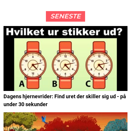
SENESTE
Dagens hjernevrider: Find uret der skiller sig ud - på
under 30 sekunder