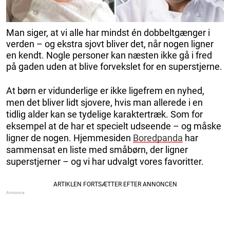
Man siger, at vi alle har mindst én dobbeltgænger i
verden – og ekstra sjovt bliver det, når nogen ligner
en kendt. Nogle personer kan næsten ikke gå i fred
på gaden uden at blive forvekslet for en superstjerne.
At børn er vidunderlige er ikke ligefrem en nyhed,
men det bliver lidt sjovere, hvis man allerede i en
tidlig alder kan se tydelige karaktertræk. Som for
eksempel at de har et specielt udseende – og måske
ligner de nogen. Hjemmesiden
Boredpanda
har
sammensat en liste med småbørn, der ligner
superstjerner – og vi har udvalgt vores favoritter.