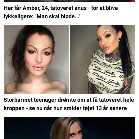
Her får Amber, 24, tatoveret anus - for at blive
lykkeligere: "Man skal bløde..."
Storbarmet teenager drømte om at få tatoveret hele
kroppen - se nu når hun smider tøjet 13 år senere