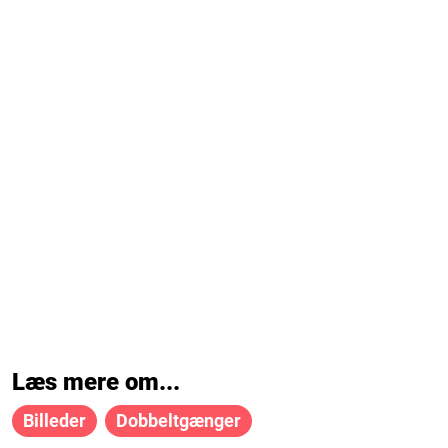
Læs mere om...
Billeder
Dobbeltgænger