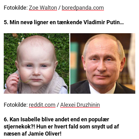
Fotokilde:
Zoe Walton
/
boredpanda.com
5. Min nevø ligner en tænkende Vladimir Putin…
Fotokilde:
reddit.com
/
Alexei Druzhinin
6. Kan Isabelle blive andet end en populær
stjernekok?! Hun er hvert fald som snydt ud af
næsen af Jamie Oliver!