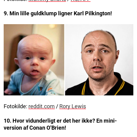
9. Min lille guldklump ligner Karl Pilkington!
Fotokilde:
reddit.com
/
Rory Lewis
10. Hvor vidunderligt er det her ikke? En mini-
version af Conan O’Brien!