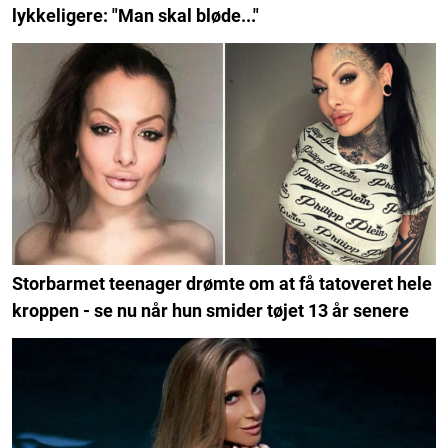
lykkeligere: "Man skal bløde..."
Storbarmet teenager drømte om at få tatoveret hele
kroppen - se nu når hun smider tøjet 13 år senere