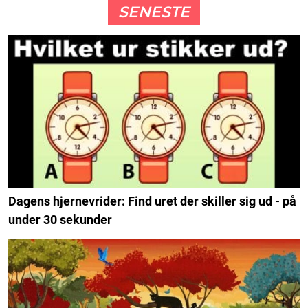
SENESTE
Dagens hjernevrider: Find uret der skiller sig ud - på
under 30 sekunder