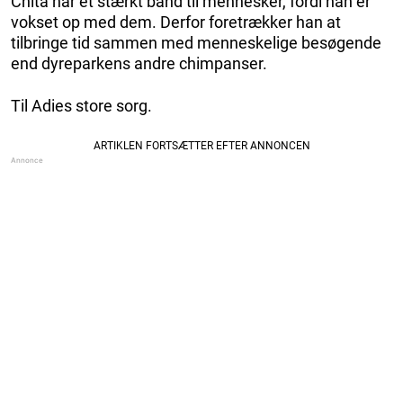
Chita har et stærkt bånd til mennesker, fordi han er
vokset op med dem. Derfor foretrækker han at
tilbringe tid sammen med menneskelige besøgende
end dyreparkens andre chimpanser.
Til Adies store sorg.