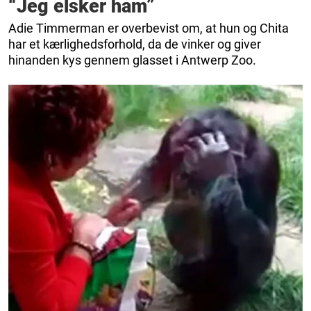
“Jeg elsker ham”
Adie Timmerman er overbevist om, at hun og Chita
har et kærlighedsforhold, da de vinker og giver
hinanden kys gennem glasset i Antwerp Zoo.