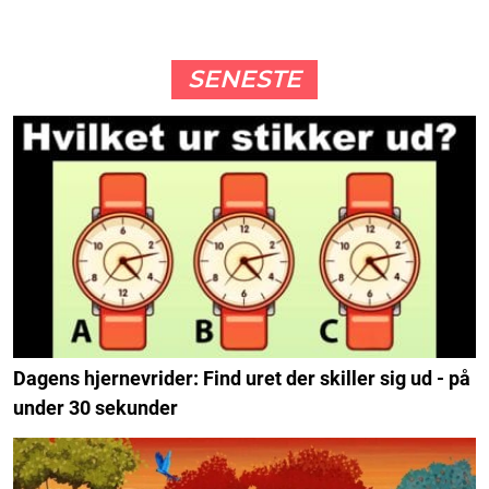
SENESTE
Dagens hjernevrider: Find uret der skiller sig ud - på
under 30 sekunder