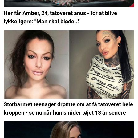
Her får Amber, 24, tatoveret anus - for at blive
lykkeligere: "Man skal bløde..."
Storbarmet teenager drømte om at få tatoveret hele
kroppen - se nu når hun smider tøjet 13 år senere