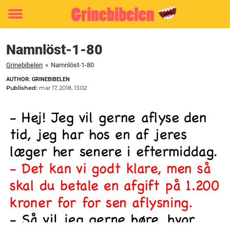
Toggle
menu
Namnlöst-1-80
Grinebibelen
»
Namnlöst-1-80
AUTHOR: GRINEBIBELEN
Published:
mar 17, 2018, 13:02