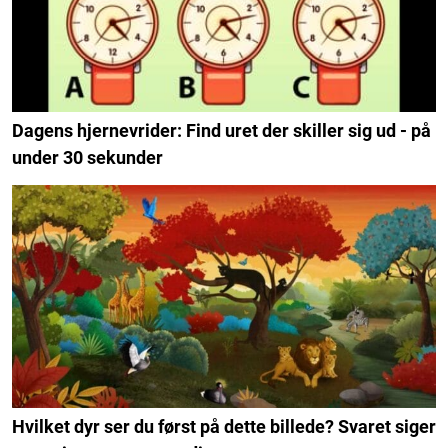
Dagens hjernevrider: Find uret der skiller sig ud - på
under 30 sekunder
Hvilket dyr ser du først på dette billede? Svaret siger