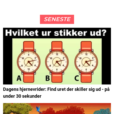
SENESTE
Dagens hjernevrider: Find uret der skiller sig ud - på
under 30 sekunder