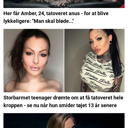
Her får Amber, 24, tatoveret anus - for at blive
lykkeligere: "Man skal bløde..."
Storbarmet teenager drømte om at få tatoveret hele
kroppen - se nu når hun smider tøjet 13 år senere