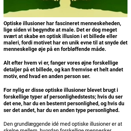
Optiske illusioner har fascineret menneskeheden,
lige siden vi begyndte at male. Det er dog meget
svært at skabe en optisk illusion i et billede eller
maleri, fordi motivet har en unik evne til at snyde det
menneskelige øje på en forbløffende måde.
Alt efter hvem vi er, fanger vores øjne forskellige
detaljer på et billede, og kan fremvise et helt andet
motiv, end hvad en anden person ser.
For nylig er disse optiske illusioner blevet brugt i
forskellige typer af personlighedstests; hvis du ser
det ene, har du en bestemt personlighed, og hvis du
ser det andet, har du en anden type personlighed.
Den grundlæggende idé med optiske illusioner er at
skelne mellem, hvordan forskellige mennesker