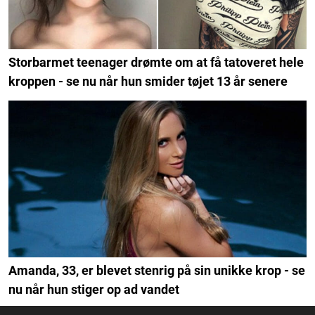
Storbarmet teenager drømte om at få tatoveret hele
kroppen - se nu når hun smider tøjet 13 år senere
Amanda, 33, er blevet stenrig på sin unikke krop - se
nu når hun stiger op ad vandet