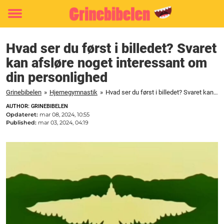
Toggle
menu
Hvad ser du først i billedet? Svaret
kan afsløre noget interessant om
din personlighed
Grinebibelen
»
Hjernegymnastik
»
Hvad ser du først i billedet? Svaret kan afsløre noget interessant om din personlighed
AUTHOR: GRINEBIBELEN
Opdateret:
mar 08, 2024, 10:55
Published:
mar 03, 2024, 04:19