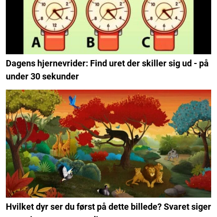
Dagens hjernevrider: Find uret der skiller sig ud - på
under 30 sekunder
Hvilket dyr ser du først på dette billede? Svaret siger