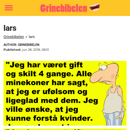
Toggle
menu
lars
Grinebibelen
»
lars
AUTHOR: GRINEBIBELEN
Published:
jun 28, 2018, 08:51