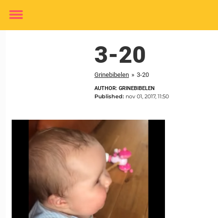
Toggle
menu
3-20
Grinebibelen
»
3-20
AUTHOR: GRINEBIBELEN
Published:
nov 01, 2017, 11:50