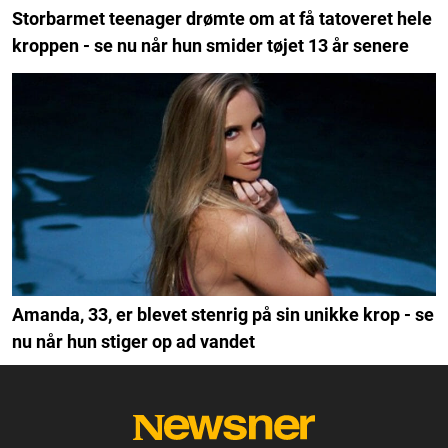
Storbarmet teenager drømte om at få tatoveret hele
kroppen - se nu når hun smider tøjet 13 år senere
Amanda, 33, er blevet stenrig på sin unikke krop - se
nu når hun stiger op ad vandet