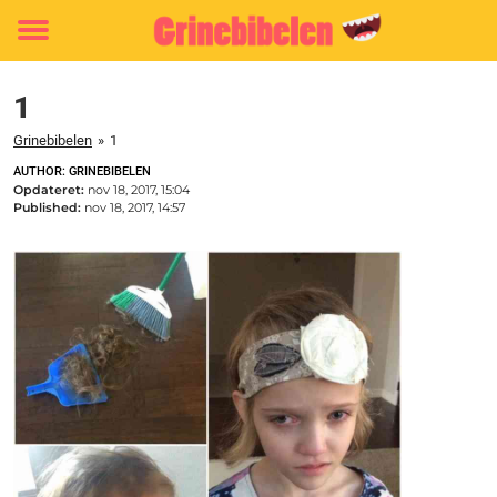
Toggle
menu
1
Grinebibelen
»
1
AUTHOR: GRINEBIBELEN
Opdateret:
nov 18, 2017, 15:04
Published:
nov 18, 2017, 14:57